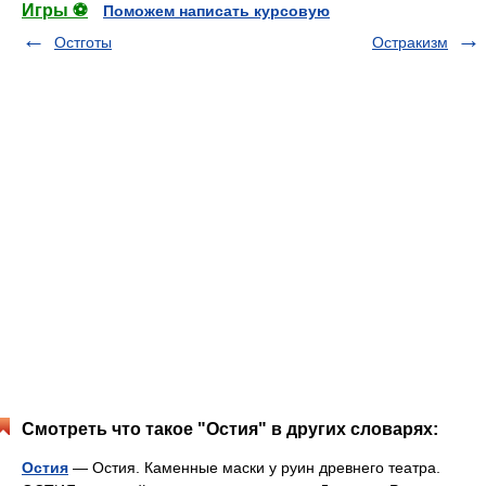
Игры ⚽
Поможем написать курсовую
Остготы
Остракизм
Смотреть что такое "Остия" в других словарях:
Остия
— Остия. Каменные маски у руин древнего театра.