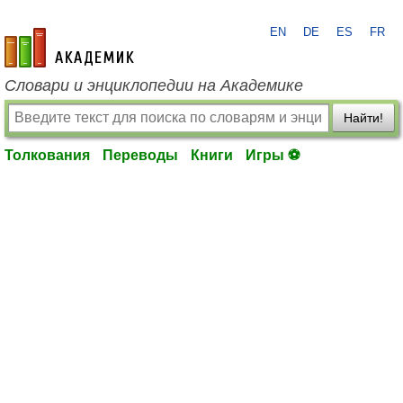
EN
DE
ES
FR
academic.ru
Словари и энциклопедии на Академике
Найти!
Толкования
Переводы
Книги
Игры ⚽