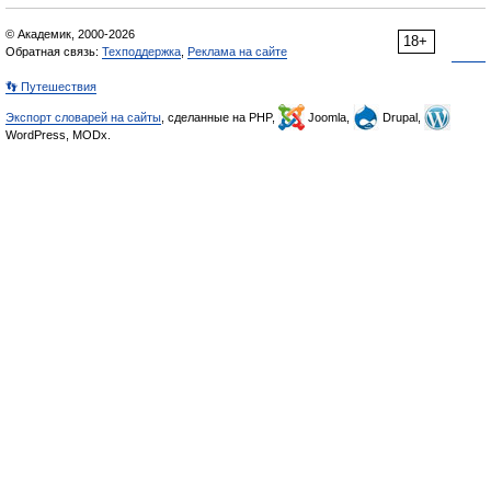
© Академик, 2000-2026
18+
Обратная связь:
Техподдержка
,
Реклама на сайте
👣 Путешествия
Экспорт словарей на сайты
, сделанные на PHP,
Joomla,
Drupal,
WordPress, MODx.